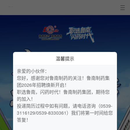
温馨提示
亲爱的小伙伴：

您好，感谢您对鲁南制药的关注！鲁南制药集
团2026年招聘焕新开启！

职选鲁南，闪药时代！鲁南制药集团，期待您
的加入！

投递简历过程中如有问题，请电话咨询（0539-
3116129/0539-8330361）我们将第一时间给您
答复！